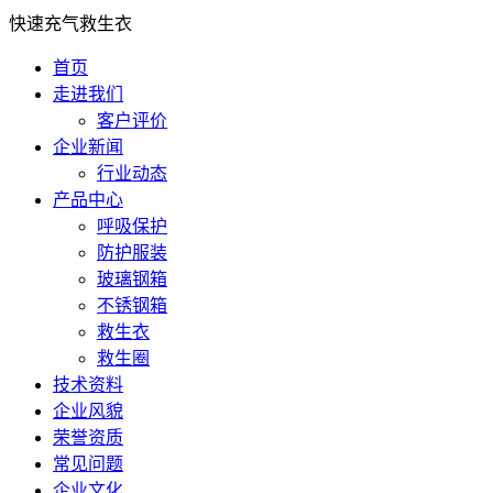
快速充气救生衣
首页
走进我们
客户评价
企业新闻
行业动态
产品中心
呼吸保护
防护服装
玻璃钢箱
不锈钢箱
救生衣
救生圈
技术资料
企业风貌
荣誉资质
常见问题
企业文化