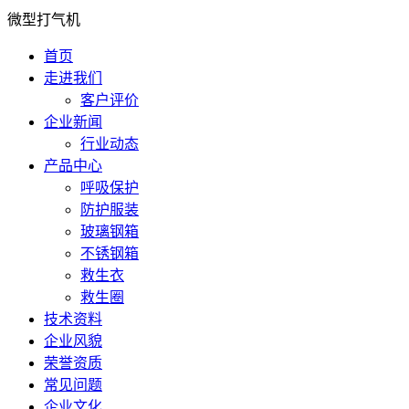
微型打气机
首页
走进我们
客户评价
企业新闻
行业动态
产品中心
呼吸保护
防护服装
玻璃钢箱
不锈钢箱
救生衣
救生圈
技术资料
企业风貌
荣誉资质
常见问题
企业文化