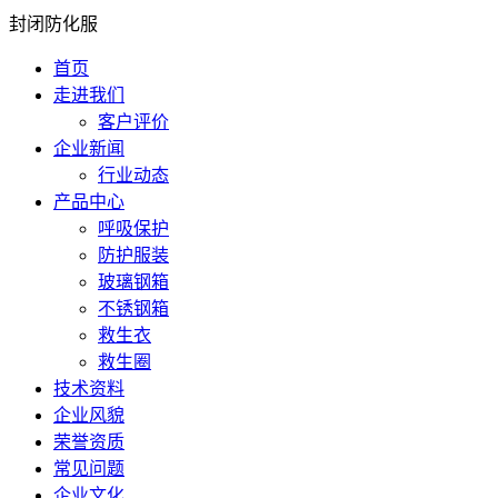
封闭防化服
首页
走进我们
客户评价
企业新闻
行业动态
产品中心
呼吸保护
防护服装
玻璃钢箱
不锈钢箱
救生衣
救生圈
技术资料
企业风貌
荣誉资质
常见问题
企业文化