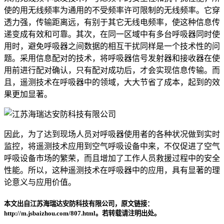
使的用无线频率为通用的不受频率许可限制的无线频率。它穿
透力强，传输距离远，有别于其它无线电频率，使这种信息传
递变成有效和可靠。其次，在同一区域中有多台呼吸器同时使
用时，避免呼吸器之间数据的相互干扰同样是一个技术性的问
题。采用信息配对的技术，将呼吸器信号发射器和接收器在使
用前进行配对确认，只有配对成功后，才会实现信息传输。而
且，遥测技术在呼吸器中的领域，大大节省了成本，起到的效
果更加显著。
因此，为了达到现场人员对呼吸器使用者的各种状况做到实时
监控，将遥测技术应用到空气呼吸设备中来，不仅促进了空气
呼吸设备市场的繁荣，而且增加了工作人员救援过程中的安全
性能。所以，这种遥测技术在呼吸器中的应用，具有显著的理
论意义与应用价值。
本文出自江苏海瑞达安防科技有限公司，原文链接：
http://m.jsbaizhou.com/807.html。若转载请注明出处。