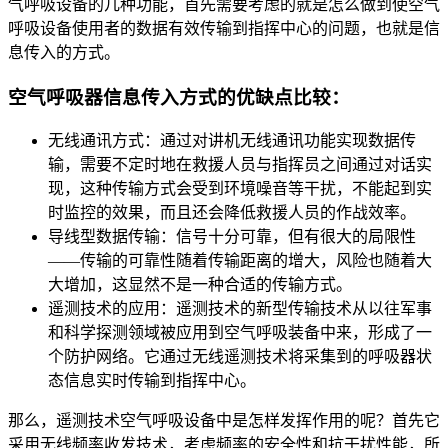
气呼吸设备的几种功能，首先需要考虑的就是怎么做到使空气
呼吸设备使用者的数据有效传输到指挥中心的问题，也就是信
息传入的方式。
空气呼吸器信息传入方式的优缺点比较：
无线通讯方式：通过对讲机无线通讯功能实现数据传
输，需要不定时地在救援人员与指挥员之间通过对话实
现，这种传输方式会受到环境噪音等干扰，不能起到实
时监控的效果，而且还会降低救援人员的作战效率。
导线型数据传输：信号十分可靠，但有很大的局限性
——传输的可靠性随着传输距离的增大，风险也随着大
大增加，这显然不是一种合适的传输方式。
遥测技术的应用：遥测技术的新型传输技术从以往军事
和科学探测领域被应用到空气呼吸装备中来，形成了一
个防护网络。它通过无线遥测技术将采集到的呼吸器状
态信息实时传输到指挥中心。
那么，遥测技术空气呼吸设备中是怎样发挥作用的呢？首先它
采用无线频率收发技术，考虑频率的安全性和抗干扰性能，所