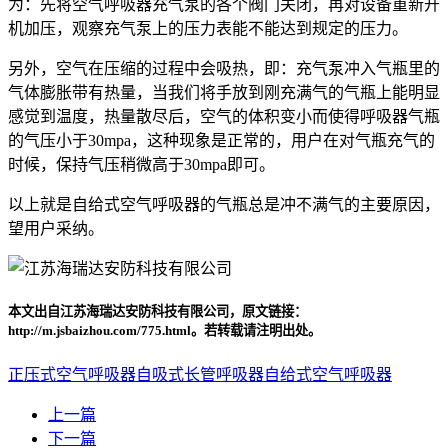
为：先将空气呼吸器充气泵的各个阀门关闭，再对设备重新开
机加压，观察充气泵上的压力表能不能达到规定的压力。
另外，空气在压缩的过程中会吸热，即：充气泵冲入气瓶里的
气体膨胀带有热量，当我们将手放到刚充满气的气瓶上能明显
感觉到温度，热量散尽后，空气的体积变小而使得呼吸器气瓶
的气压小于30mpa，这种现象是正常的，用户在对气瓶充气的
时候，保持气压稍微高于30mpa即可。
以上就是自给式空气呼吸器的气瓶总是冲不满气的主要原因，
望用户采纳。
本文出自江苏海瑞达安防科技有限公司，原文链接：
http://m.jsbaizhou.com/775.html。若转载请注明出处。
正压式空气呼吸器
自吸式长管呼吸器
自给式空气呼吸器
上一篇
下一篇