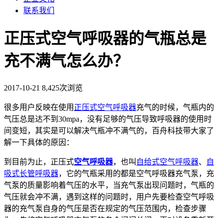
联系我们
正压式空气呼吸器的气瓶总是
充不满气怎么办？
2017-10-21
8,425次浏览
很多用户反映在使用
正压式空气呼吸器
充气的时候，气瓶内的
气压总是达不到30mpa，没有足够的气压导致呼吸器的使用时
间变短，其实是可以解决气瓶冲不满气的，百舟科技带大家了
解一下具体的原因：
到目前为止，正压式
空气呼吸器
，也叫
自给式空气呼吸器
、
自
吸式长管呼吸器
，它的气瓶采用的都是空气呼吸器充气泵，充
气泵的质量影响着气压的水平，当充气泵出现问题时，气瓶的
气压就会冲不满，遇到这样的问题时，用户先要检查空气呼吸
器的充气泵自身的气压是否在规定的气压范围内，检查步骤