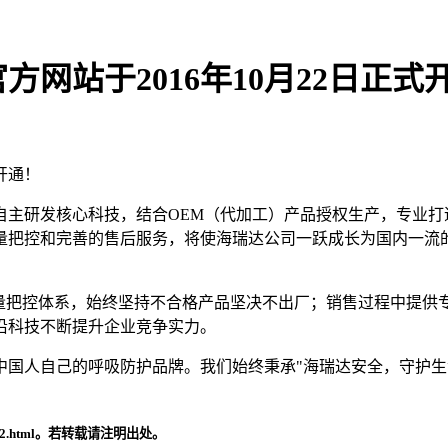
网站于2016年10月22日正式
开通！
自主研发核心科技，结合OEM（代加工）产品授权生产，专业打
量把控和完善的售后服务，将使海瑞达公司一跃成长为国内一流
质量把控体系，始终坚持不合格产品坚决不出厂；销售过程中提供
沿科技不断提升企业竞争实力。
中国人自己的呼吸防护品牌。我们始终秉承"海瑞达安全，守护生
/22.html。若转载请注明出处。